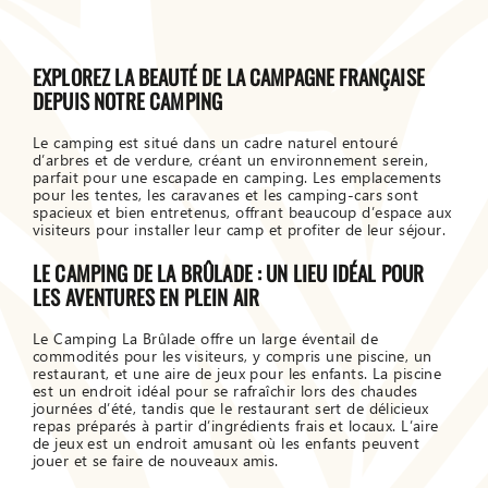
EXPLOREZ LA BEAUTÉ DE LA CAMPAGNE FRANÇAISE
DEPUIS NOTRE CAMPING
Le camping est situé dans un cadre naturel entouré
d’arbres et de verdure, créant un environnement serein,
parfait pour une escapade en camping. Les emplacements
pour les tentes, les caravanes et les camping-cars sont
spacieux et bien entretenus, offrant beaucoup d’espace aux
visiteurs pour installer leur camp et profiter de leur séjour.
LE CAMPING DE LA BRÛLADE : UN LIEU IDÉAL POUR
LES AVENTURES EN PLEIN AIR
Le Camping La Brûlade offre un large éventail de
commodités pour les visiteurs, y compris une piscine, un
restaurant, et une aire de jeux pour les enfants. La piscine
est un endroit idéal pour se rafraîchir lors des chaudes
journées d’été, tandis que le restaurant sert de délicieux
repas préparés à partir d’ingrédients frais et locaux. L’aire
de jeux est un endroit amusant où les enfants peuvent
jouer et se faire de nouveaux amis.