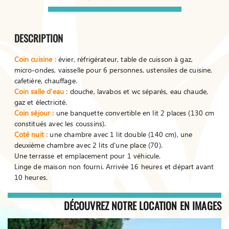
DESCRIPTION
Coin cuisine :
évier, réfrigérateur, table de cuisson à gaz,
micro-ondes, vaisselle pour 6 personnes, ustensiles de cuisine,
cafetière, chauffage.
Coin salle d’eau :
douche, lavabos et wc séparés, eau chaude,
gaz et électricité.
Coin séjour :
une banquette convertible en lit 2 places (130 cm
constitués avec les coussins).
Coté nuit :
une chambre avec 1 lit double (140 cm), une
deuxième chambre avec 2 lits d’une place (70).
Une terrasse et emplacement pour 1 véhicule.
Linge de maison non fourni. Arrivée 16 heures et départ avant
10 heures.
DÉCOUVREZ NOTRE LOCATION EN IMAGES