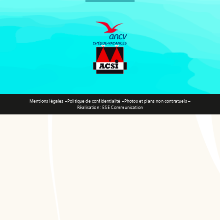
Mentions légales –
Politique de confidentialité –
Photos et plans non contratuels –
Réalisation : ESE Communication